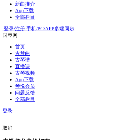
新曲推介
App下载
全部栏目
登录/注册
手机/PC/APP多端同步
国琴网
首页
古琴曲
古琴谱
直播课
古琴视频
App下载
琴悦会员
问题反馈
全部栏目
登录
取消