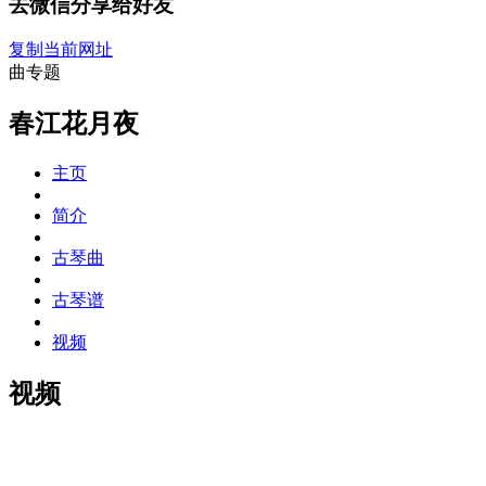
去微信分享给好友
复制当前网址
曲专题
春江花月夜
主页
简介
古琴曲
古琴谱
视频
视频