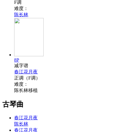
F调
难度：
陈长林
8P
减字谱
春江花月夜
正调（F调）
难度：
陈长林移植
古琴曲
春江花月夜
陈长林
春江花月夜