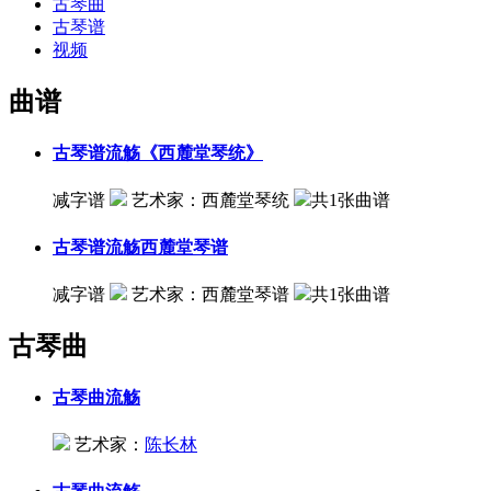
古琴曲
古琴谱
视频
曲谱
古琴谱
流觞《西麓堂琴统》
减字谱
艺术家：
西麓堂琴统
共1张曲谱
古琴谱
流觞西麓堂琴谱
减字谱
艺术家：
西麓堂琴谱
共1张曲谱
古琴曲
古琴曲
流觞
艺术家：
陈长林