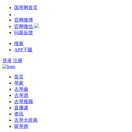
国琴网首页
官网微博
官网微信
问题反馈
搜索
APP下载
登录
注册
首页
琴家
古琴曲
古琴谱
古琴视频
直播课
资讯
古琴大辞典
斫琴师