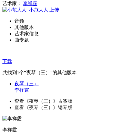
艺术家：
李祥霆
小范大人
上传
音频
其他版本
艺术家信息
曲专题
下载
共找到
1
个“夜琴（三）”的其他版本
夜琴（三）
李祥霆
查看《夜琴（三）》古筝版
查看《夜琴（三）》钢琴版
李祥霆