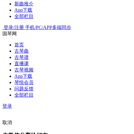
新曲推介
App下载
全部栏目
登录/注册
手机/PC/APP多端同步
国琴网
首页
古琴曲
古琴谱
直播课
古琴视频
App下载
琴悦会员
问题反馈
全部栏目
登录
取消