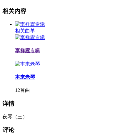
相关内容
相关曲单
李祥霆专辑
本来老琴
12首曲
详情
夜琴（三）
评论