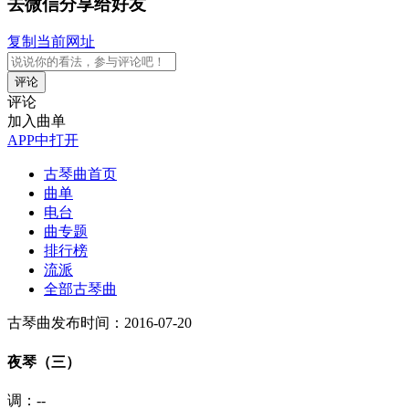
去微信分享给好友
复制当前网址
评论
评论
加入曲单
APP中打开
古琴曲首页
曲单
电台
曲专题
排行榜
流派
全部古琴曲
古琴曲
发布时间：2016-07-20
夜琴（三）
调：--