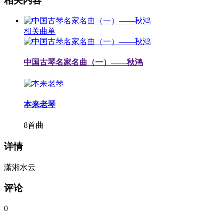
相关内容
相关曲单
中国古琴名家名曲（一）——秋鸿
本来老琴
8首曲
详情
潇湘水云
评论
0