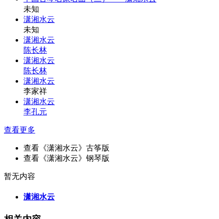
未知
潇湘水云
未知
潇湘水云
陈长林
潇湘水云
陈长林
潇湘水云
李家祥
潇湘水云
李孔元
查看更多
查看《潇湘水云》古筝版
查看《潇湘水云》钢琴版
暂无内容
潇湘水云