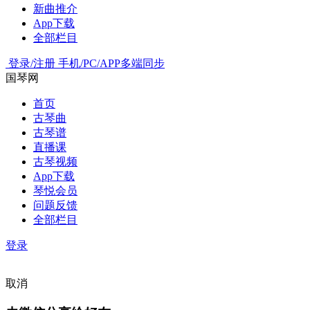
新曲推介
App下载
全部栏目
登录/注册
手机/PC/APP多端同步
国琴网
首页
古琴曲
古琴谱
直播课
古琴视频
App下载
琴悦会员
问题反馈
全部栏目
登录
取消