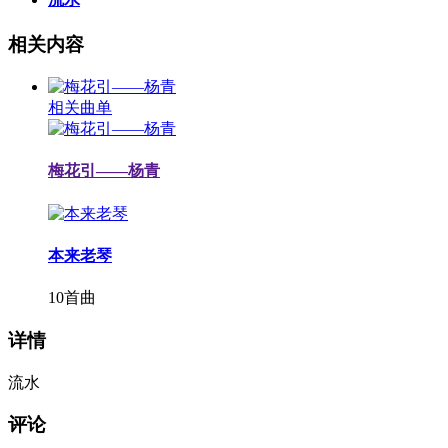
相关内容
相关曲单
梅花引——杨青
本来老琴
10首曲
详情
流水
评论