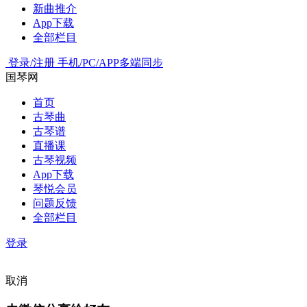
新曲推介
App下载
全部栏目
登录/注册
手机/PC/APP多端同步
国琴网
首页
古琴曲
古琴谱
直播课
古琴视频
App下载
琴悦会员
问题反馈
全部栏目
登录
取消