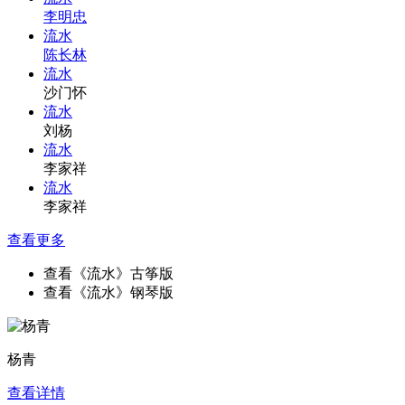
李明忠
流水
陈长林
流水
沙门怀
流水
刘杨
流水
李家祥
流水
李家祥
查看更多
查看《流水》古筝版
查看《流水》钢琴版
杨青
查看详情