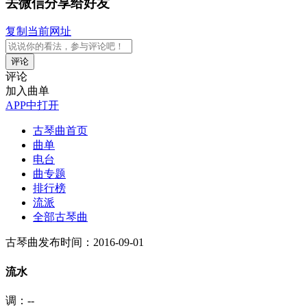
去微信分享给好友
复制当前网址
评论
评论
加入曲单
APP中打开
古琴曲首页
曲单
电台
曲专题
排行榜
流派
全部古琴曲
古琴曲
发布时间：2016-09-01
流水
调：--