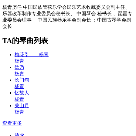
杨青历任 中国民族管弦乐学会民乐艺术收藏委员会副主任、
乐器改革制作专业委员会秘书长、 中国琴会 秘书长 、琵琶专
业委员会理事； 中国民族器乐学会副会长 ；中国古琴学会副
会长
TA的琴曲列表
梅花引——杨青
杨青
欸乃
杨青
长门怨
杨青
忆故人
杨青
关山月
杨青
查看更多
流水