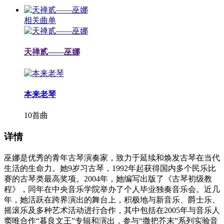
相关曲单
天禅贰——巫娜
本来老琴
10首曲
详情
巫娜是优秀的青年古琴演奏家，致力于延续和焕发古琴在当代
生活的生命力。她9岁习古琴，1992年起获得国内多个民乐比
赛的古琴类最高奖项。2004年，她编写出版了《古琴初级教
程》，同年在中央音乐学院举办了个人毕业独奏音乐会。近几
年，她活跃在跨界演出的舞台上，积极地与新音乐、爵士乐、
摇滚乐及多种艺术活动进行合作，其中包括在2005年与音乐人
窦唯合作“暮良文王”专辑和演出，参与“撒把芥末”系列实验音