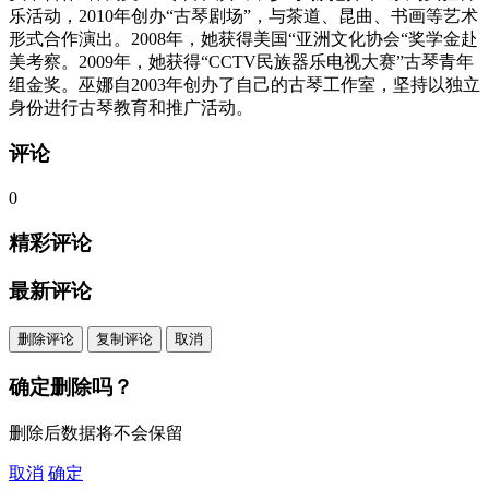
乐活动，2010年创办“古琴剧场”，与茶道、昆曲、书画等艺术
形式合作演出。2008年，她获得美国“亚洲文化协会“奖学金赴
美考察。2009年，她获得“CCTV民族器乐电视大赛”古琴青年
组金奖。巫娜自2003年创办了自己的古琴工作室，坚持以独立
身份进行古琴教育和推广活动。
评论
0
精彩评论
最新评论
删除评论
复制评论
取消
确定删除吗？
删除后数据将不会保留
取消
确定