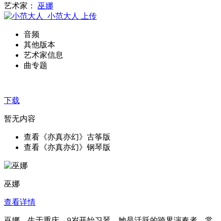
艺术家：
巫娜
小范大人
上传
音频
其他版本
艺术家信息
曲专题
下载
暂无内容
查看《亦真亦幻》古筝版
查看《亦真亦幻》钢琴版
巫娜
查看详情
巫娜，生于重庆，9岁开始习琴。她是活跃的跨界演奏者。常