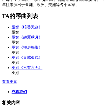
年往来演出于亚洲、欧洲、美洲等各个国家。
TA的琴曲列表
巫娜《暗香无迹》
巫娜
巫娜《碧潭秋月》
巫娜
巫娜《禅房梅影》
巫娜
巫娜《春城孤鹤》
巫娜
巫娜《六有六无》
巫娜
查看更多
亦真亦幻
相关内容