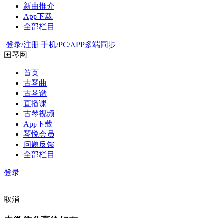
新曲推介
App下载
全部栏目
登录/注册
手机/PC/APP多端同步
国琴网
首页
古琴曲
古琴谱
直播课
古琴视频
App下载
琴悦会员
问题反馈
全部栏目
登录
取消