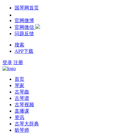
国琴网首页
官网微博
官网微信
问题反馈
搜索
APP下载
登录
注册
首页
琴家
古琴曲
古琴谱
古琴视频
直播课
资讯
古琴大辞典
斫琴师