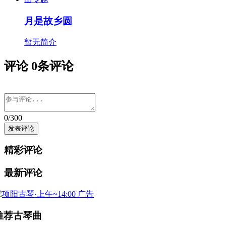
月是故乡圆
暂无简介
评论
0
条评论
0
/300
精彩评论
最新评论
广告
推荐古琴曲