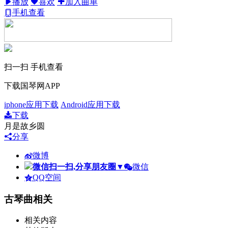
播放
喜欢
加入曲单
手机查看
扫一扫 手机查看
下载国琴网APP
iphone应用下载
Android应用下载
下载
月是故乡圆
分享
微博
微信扫一扫,分享朋友圈
▼
微信
QQ空间
古琴曲相关
相关内容