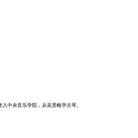
年考入中央音乐学院，从吴景略学古琴。