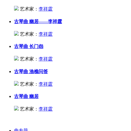
艺术家：
李祥霆
古琴曲
幽居——李祥霆
艺术家：
李祥霆
古琴曲
长门怨
艺术家：
李祥霆
古琴曲
渔樵问答
艺术家：
李祥霆
古琴曲
幽居
艺术家：
李祥霆
曲专题