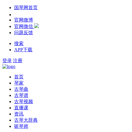
国琴网首页
官网微博
官网微信
问题反馈
搜索
APP下载
登录
注册
首页
琴家
古琴曲
古琴谱
古琴视频
直播课
资讯
古琴大辞典
斫琴师