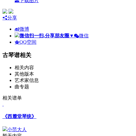
下载图片
分享
微博
微信扫一扫,分享朋友圈
▼
微信
QQ空间
古琴谱相关
相关内容
其他版本
艺术家信息
曲专题
相关谱单
《西麓堂琴统》
小范大人
暂无内容