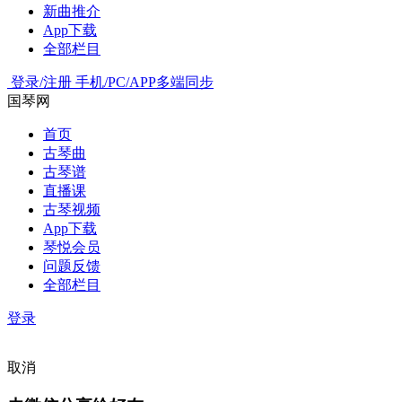
新曲推介
App下载
全部栏目
登录/注册
手机/PC/APP多端同步
国琴网
首页
古琴曲
古琴谱
直播课
古琴视频
App下载
琴悦会员
问题反馈
全部栏目
登录
取消