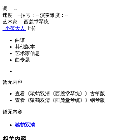
调： --
速度：--
拍号：--
演奏难度：
--
艺术家： 西麓堂琴统
小范大人
上传
曲谱
其他版本
艺术家信息
曲专题
暂无内容
查看《猿鹤双清《西麓堂琴统》》古筝版
查看《猿鹤双清《西麓堂琴统》》钢琴版
暂无内容
猿鹤双清
相关内容