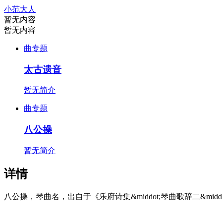
小范大人
暂无内容
暂无内容
曲专题
太古遗音
暂无简介
曲专题
八公操
暂无简介
详情
八公操，琴曲名，出自于《乐府诗集&middot;琴曲歌辞二&middo