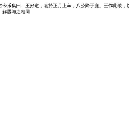
古今乐集曰，王好道，尝於正月上辛，八公降于庭。王作此歌，
》解题与之相同