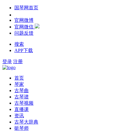
国琴网首页
官网微博
官网微信
问题反馈
搜索
APP下载
登录
注册
首页
琴家
古琴曲
古琴谱
古琴视频
直播课
资讯
古琴大辞典
斫琴师