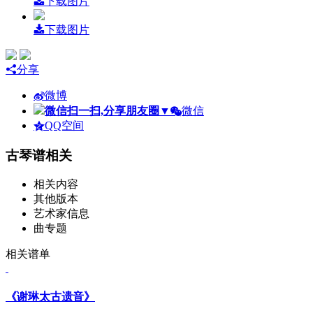
下载图片
下载图片
分享
微博
微信扫一扫,分享朋友圈
▼
微信
QQ空间
古琴谱相关
相关内容
其他版本
艺术家信息
曲专题
相关谱单
《谢琳太古遗音》