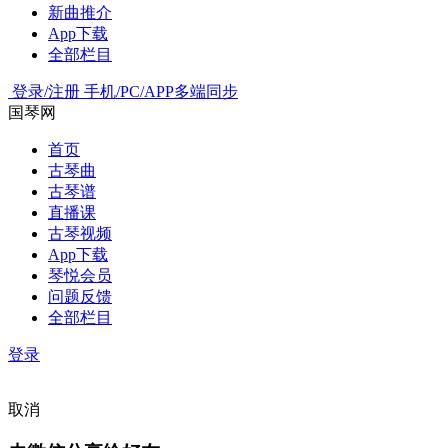
新曲推介
App下载
全部栏目
登录/注册
手机/PC/APP多端同步
国琴网
首页
古琴曲
古琴谱
直播课
古琴视频
App下载
琴悦会员
问题反馈
全部栏目
登录
取消