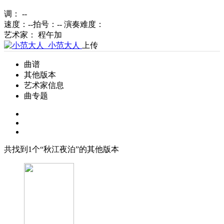
调： --
速度：--
拍号：--
演奏难度：
艺术家： 程午加
小范大人
上传
曲谱
其他版本
艺术家信息
曲专题
共找到
1
个“秋江夜泊”的其他版本