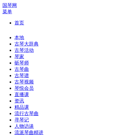
国琴网
菜单
首页
本地
古琴大辞典
古琴活动
琴家
斫琴师
古琴曲
古琴谱
古琴视频
琴悦会员
直播课
资讯
精品课
流行古琴曲
寻琴记
人物访谈
流派琴曲精讲