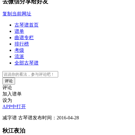
去微信分享给好友
复制当前网址
古琴谱首页
谱单
曲谱专栏
排行榜
考级
流派
全部古琴谱
评论
评论
加入谱单
设为
APP中打开
减字谱
古琴谱
发布时间：2016-04-28
秋江夜泊