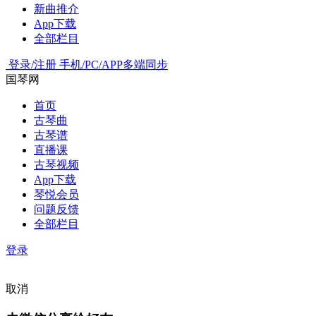
新曲推介
App下载
全部栏目
登录/注册
手机/PC/APP多端同步
国琴网
首页
古琴曲
古琴谱
直播课
古琴视频
App下载
琴悦会员
问题反馈
全部栏目
登录
取消