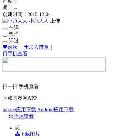
难度：
调： --
创建时间：2015-12-04
小范大人
上传
在弹
想弹
弹过
喜欢
｜
加入谱单
｜
手机查看
扫一扫 手机查看
下载国琴网APP
iphone应用下载
Android应用下载
｜
全屏查看
下载图片