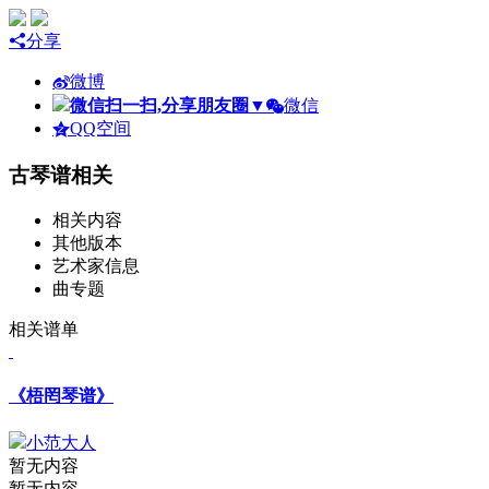
分享
微博
微信扫一扫,分享朋友圈
▼
微信
QQ空间
古琴谱相关
相关内容
其他版本
艺术家信息
曲专题
相关谱单
《梧罔琴谱》
小范大人
暂无内容
暂无内容