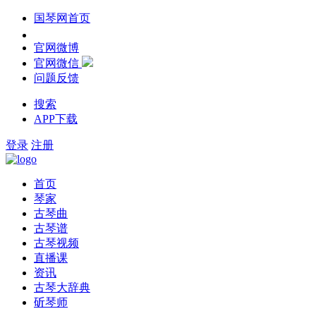
国琴网首页
官网微博
官网微信
问题反馈
搜索
APP下载
登录
注册
首页
琴家
古琴曲
古琴谱
古琴视频
直播课
资讯
古琴大辞典
斫琴师