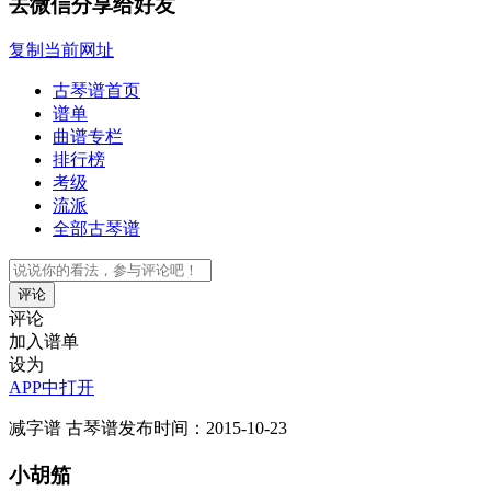
去微信分享给好友
复制当前网址
古琴谱首页
谱单
曲谱专栏
排行榜
考级
流派
全部古琴谱
评论
评论
加入谱单
设为
APP中打开
减字谱
古琴谱
发布时间：2015-10-23
小胡笳