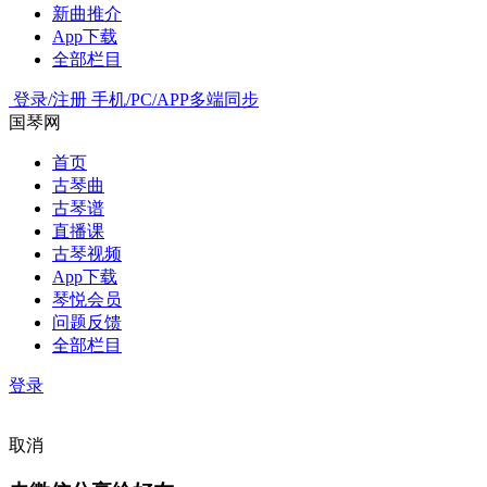
新曲推介
App下载
全部栏目
登录/注册
手机/PC/APP多端同步
国琴网
首页
古琴曲
古琴谱
直播课
古琴视频
App下载
琴悦会员
问题反馈
全部栏目
登录
取消