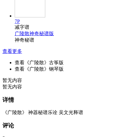
7P
减字谱
广陵散神奇秘谱版
神奇秘谱
查看更多
查看《广陵散》古筝版
查看《广陵散》钢琴版
暂无内容
暂无内容
详情
《广陵散》 神器秘谱乐诠 吴文光释谱
评论