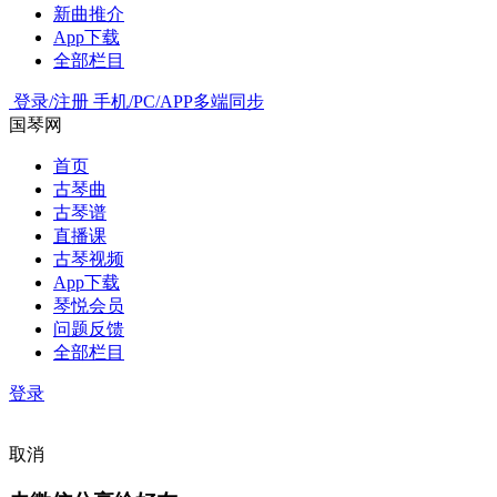
新曲推介
App下载
全部栏目
登录/注册
手机/PC/APP多端同步
国琴网
首页
古琴曲
古琴谱
直播课
古琴视频
App下载
琴悦会员
问题反馈
全部栏目
登录
取消