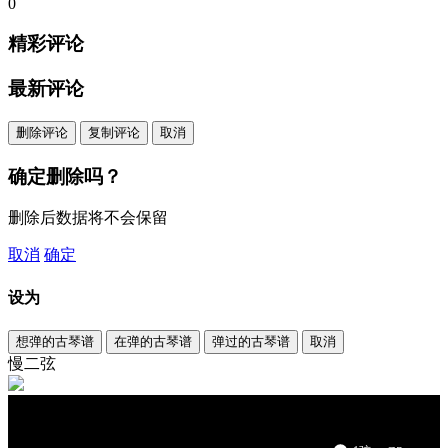
0
精彩评论
最新评论
删除评论
复制评论
取消
确定删除吗？
删除后数据将不会保留
取消
确定
设为
想弹的古琴谱
在弹的古琴谱
弹过的古琴谱
取消
慢二弦