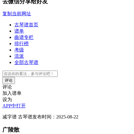
去微信分享给好友
复制当前网址
古琴谱首页
谱单
曲谱专栏
排行榜
考级
流派
全部古琴谱
评论
评论
加入谱单
设为
APP中打开
减字谱
古琴谱
发布时间：2025-08-22
广陵散