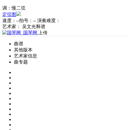
调：慢二弦
定弦图
速度：--
拍号：--
演奏难度：
艺术家： 吴文光释谱
国琴网
上传
曲谱
其他版本
艺术家信息
曲专题