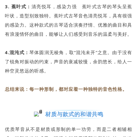
3. 蕉叶式：
清亮悦耳，感染力强 蕉叶式古琴的琴头呈蕉
叶状，造型别致独特。蕉叶式古琴音色清亮悦耳，具有很强
的感染力。这种款式的古琴适合演奏抒情、优雅的曲目和具
有浪漫情怀的曲目，能够让人们感受到音乐的温柔与美好。
4.混沌式：
琴体圆润无棱角，取“混沌未开”之意。由于没有
了锐角对振动的约束，声音的衰减较慢，余韵悠长，给人一
种空灵悠远的听感。
总结来说：每一种形制，都对应着一种独特的音色性格。
材质与款式的和谐共鸣
优质琴音从不是材质或形制的单一功劳，而是二者相辅相