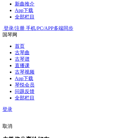
新曲推介
App下载
全部栏目
登录/注册
手机/PC/APP多端同步
国琴网
首页
古琴曲
古琴谱
直播课
古琴视频
App下载
琴悦会员
问题反馈
全部栏目
登录
取消