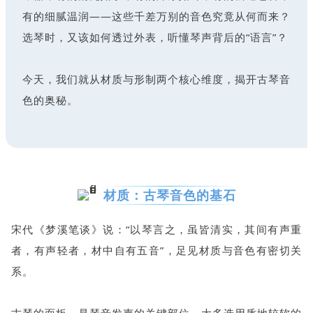
有的细腻温润——这些千差万别的音色究竟从何而来？
选琴时，又该如何透过外表，听懂琴声背后的“语言”？
今天，我们就从材质与形制两个核心维度，揭开古琴音
色的奥秘。
材质：古琴音色的基石
宋代《梦溪笔谈》说：“以琴言之，虽皆清实，其间有声重
者，有声轻者，材中自有五音”，足见材质与音色有密切关
系。
古琴的面板，是琴音发声的关键部位，大多选用质地较软的