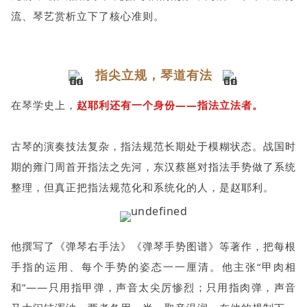
流、琴艺赏析立下了核心准则。
指尖立规，琴道有法
在琴学史上，
赵耶利还有一个身份——指法立法者。
古琴的演奏技法复杂，指法规范长期处于模糊状态。战国时
期的雍门周首开指法之先河，东汉蔡邕对指法手势做了系统
整理，但真正把指法规范化和系统化的人，是赵耶利。
他撰写了《弹琴右手法》《弹琴手势图谱》等著作，把每根
手指的运用、每个手势的姿态一一厘清。他主张“甲肉相
和”——只用指甲弹，声音太尖厉惨烈；只用指肉弹，声音