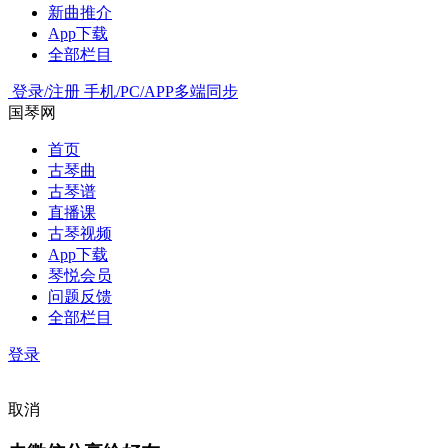
新曲推介
App下载
全部栏目
登录/注册
手机/PC/APP多端同步
国琴网
首页
古琴曲
古琴谱
直播课
古琴视频
App下载
琴悦会员
问题反馈
全部栏目
登录
取消