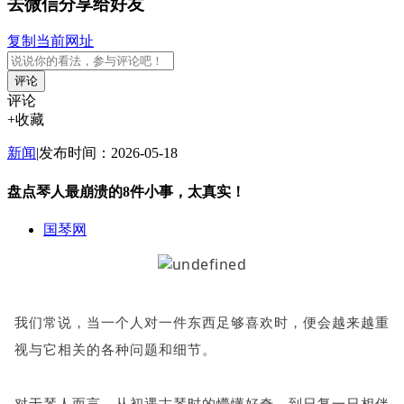
去微信分享给好友
复制当前网址
评论
评论
+收藏
新闻
|
发布时间：2026-05-18
盘点琴人最崩溃的8件小事，太真实！
国琴网
我们常说，当一个人对一件东西足够喜欢时，便会越来越重
视与它相关的各种问题和细节。
对于琴人而言，从初遇古琴时的懵懂好奇，到日复一日相伴