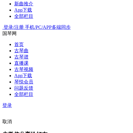
新曲推介
App下载
全部栏目
登录/注册
手机/PC/APP多端同步
国琴网
首页
古琴曲
古琴谱
直播课
古琴视频
App下载
琴悦会员
问题反馈
全部栏目
登录
取消