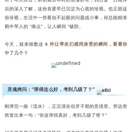
后的深入了解，这份喜爱早已沉淀为心底的珍视。也正因这
份珍视，生活中一些看似不起眼的问题或小事，却总能精准
戳中琴人的 “痛点”，让人瞬间 “破防。
今天，就来细数这
8 件让琴友们感同身受的瞬间，看看你
中了几个？
灵魂拷问：“弹得这么好，考到几级了？”
刚弹完一曲《流水》，正沉浸在伯牙子期的意境里。旁边突
然冒出来一句：“你这弹得真好，考到几级了呀？”