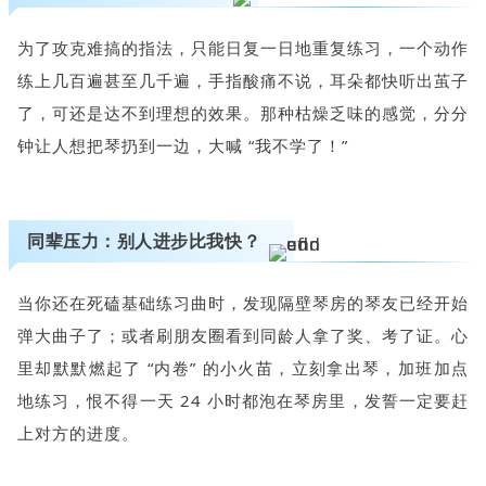
为了攻克难搞的指法，只能日复一日地重复练习，一个动作
练上几百遍甚至几千遍，手指酸痛不说，耳朵都快听出茧子
了，可还是达不到理想的效果。那种枯燥乏味的感觉，分分
钟让人想把琴扔到一边，大喊 “我不学了！”
同辈压力：别人进步比我快？
当你还在死磕基础练习曲时，发现隔壁琴房的琴友已经开始
弹大曲子了；或者刷朋友圈看到同龄人拿了奖、考了证。心
里却默默燃起了 “内卷” 的小火苗，立刻拿出琴，加班加点
地练习，恨不得一天 24 小时都泡在琴房里，发誓一定要赶
上对方的进度。