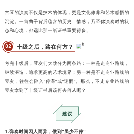
古琴的演奏不仅是技术的体现，更是文化修养和艺术感悟的
沉淀。一首曲子背后蕴含的历史、情感，乃至你演奏时的状
态和心境，都远比那一纸证书重要得多。
02
十级之后，路在何方？
考完十级后，琴友们大致分为两条路：一种是走专业路线，
继续深造，追求更高的艺术境界；另一种是不走专业路线的
琴友，往往会陷入“停滞”或“迷惘”。那么，不走专业路线的
琴友拿到了十级证书后该何去何从呢？
建议
1.弹奏时间因人而异，做到“虽少不停”