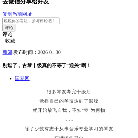
去微信分享给好友
复制当前网址
评论
评论
+收藏
新闻
|
发布时间：2026-01-30
别逗了，古琴十级真的不等于“通关”啊！
国琴网
很多琴友考完十级后
觉得自己的琴技达到了巅峰
就开始放飞自我，不知“琴”为何物
......
除了少数有志于从事音乐专业学习的琴友
在继续学习外