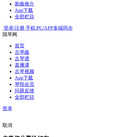
新曲推介
App下载
全部栏目
登录/注册
手机/PC/APP多端同步
国琴网
首页
古琴曲
古琴谱
直播课
古琴视频
App下载
琴悦会员
问题反馈
全部栏目
登录
取消