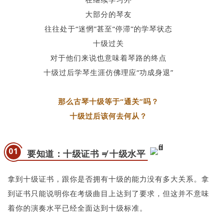
大部分的琴友
往往处于“迷惘”甚至“停滞”的学琴状态
十级过关
对于他们来说也意味着琴路的终点
十级过后学琴生涯仿佛理应“功成身退”
那么古琴十级等于“通关”吗？
十级过后该何去何从？
01
要知道：十级证书 ≠ 十级水平
拿到十级证书，跟你是否拥有十级的能力没有多大关系。拿
到证书只能说明你在考级曲目上达到了要求，但这并不意味
着你的演奏水平已经全面达到十级标准。