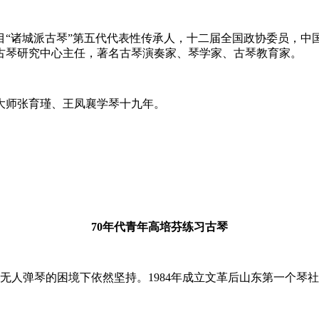
项目“诸城派古琴”第五代代表性传承人，十二届全国政协委员，
古琴研究中心主任，著名古琴演奏家、琴学家、古琴教育家。
大师张育瑾、王凤襄学琴十九年。
70年代青年高培芬练习古琴
乎无人弹琴的困境下依然坚持。1984年成立文革后山东第一个琴社