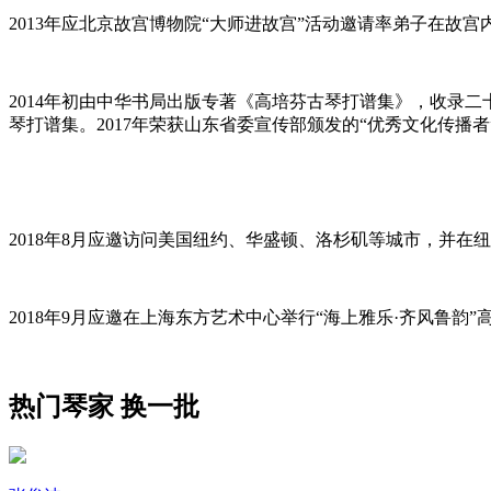
2013年应北京故宫博物院“大师进故宫”活动邀请率弟子在故
2014年初由中华书局出版专著《高培芬古琴打谱集》，收录
琴打谱集。2017年荣获山东省委宣传部颁发的“优秀文化传播者
2018年8月应邀访问美国纽约、华盛顿、洛杉矶等城市，并在
2018年9月应邀在上海东方艺术中心举行“海上雅乐·齐风鲁
热门琴家
换一批