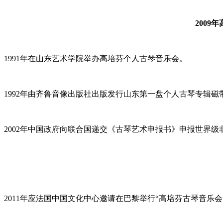
200
1991年在山东艺术学院举办高培芬个人古琴音乐会。
1992年由齐鲁音像出版社出版发行山东第一盘个人古琴专辑磁
2002年中国政府向联合国递交《古琴艺术申报书》申报世界
2011年应法国中国文化中心邀请在巴黎举行“高培芬古琴音乐会