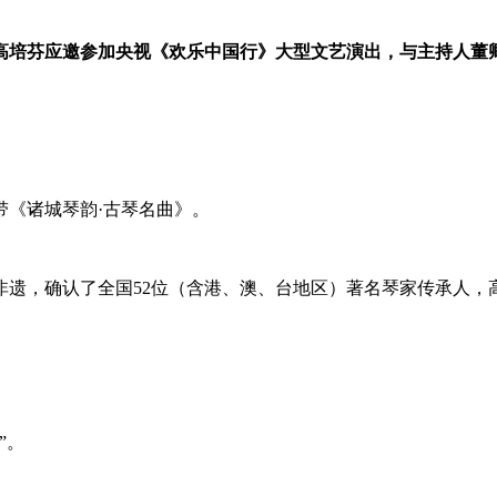
9年高培芬应邀参加央视《欢乐中国行》大型文艺演出，与主持人董
带《诸城琴韵·古琴名曲》。
级非遗，确认了全国52位（含港、澳、台地区）著名琴家传承人，
”。