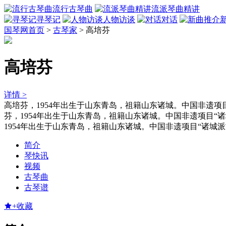
流行古琴曲
流派琴曲精讲
寻琴记
人物访谈
对话
国琴网首页
>
古琴家
>
高培芬
高培芬
详情 >
高培芬，1954年出生于山东青岛，祖籍山东诸城。中国非遗
芬，1954年出生于山东青岛，祖籍山东诸城。中国非遗项目
1954年出生于山东青岛，祖籍山东诸城。中国非遗项目“诸
简介
琴快讯
视频
古琴曲
古琴谱
+收藏