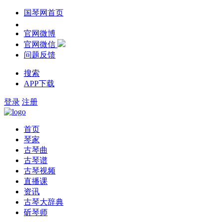
国琴网首页
官网微博
官网微信
问题反馈
搜索
APP下载
登录
注册
首页
琴家
古琴曲
古琴谱
古琴视频
直播课
资讯
古琴大辞典
斫琴师