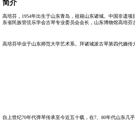
简介
高培芬，1954年出生于山东青岛，祖籍山东诸城。中国非遗
东省民族管弦乐学会古琴专业委员会会长，山东博物馆高培芬
高培芬毕业于山东师范大学艺术系。拜诸城派古琴第四代嫡传
自上世纪70年代弹琴传承至今近五十载，在7、80年代山东几