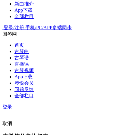
新曲推介
App下载
全部栏目
登录/注册
手机/PC/APP多端同步
国琴网
首页
古琴曲
古琴谱
直播课
古琴视频
App下载
琴悦会员
问题反馈
全部栏目
登录
取消