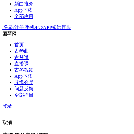
新曲推介
App下载
全部栏目
登录/注册
手机/PC/APP多端同步
国琴网
首页
古琴曲
古琴谱
直播课
古琴视频
App下载
琴悦会员
问题反馈
全部栏目
登录
取消