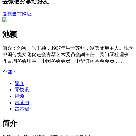
去微信分享给好友
复制当前网址
池颖
简介：池颖，号非颖，1967年生于苏州，别署蕳庐主人。现为
中国传统文化促进会古琴艺术委员会副主任，吴门琴社理事，
孔目湖琴会理事，中国琴会会员，中华诗词学会会员……
全部 >
简介
琴快讯
视频
古琴曲
古琴谱
简介