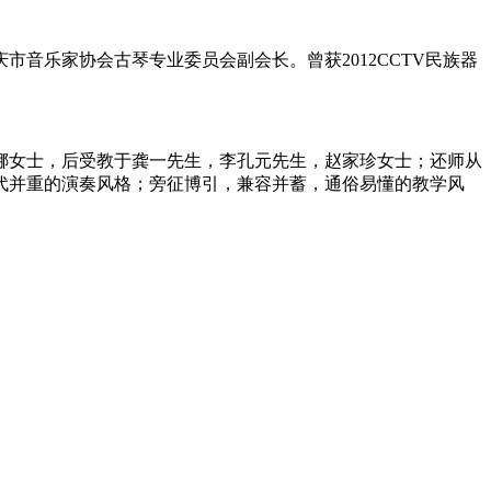
音乐家协会古琴专业委员会副会长。曾获2012CCTV民族器
娜女士，后受教于龚一先生，李孔元先生，赵家珍女士；还师从
代并重的演奏风格；旁征博引，兼容并蓄，通俗易懂的教学风