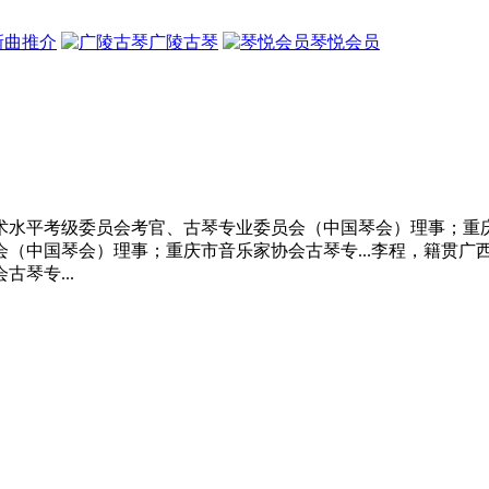
新曲推介
广陵古琴
琴悦会员
水平考级委员会考官、古琴专业委员会（中国琴会）理事；重庆市
（中国琴会）理事；重庆市音乐家协会古琴专...李程，籍贯广
琴专...