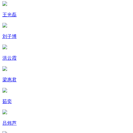
王光磊
刘子博
洪云霞
梁惠君
茹奕
吕炜芦