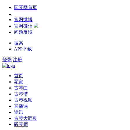
国琴网首页
官网微博
官网微信
问题反馈
搜索
APP下载
登录
注册
首页
琴家
古琴曲
古琴谱
古琴视频
直播课
资讯
古琴大辞典
斫琴师