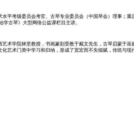
水平考级委员会考官、古琴专业委员会（中国琴会）理事；重庆市
开始学古琴》大型网络公益课栏目主讲。
西艺术学院林坚教授，书画篆刻受教于戴文先生，古琴启蒙于巫
文化艺术门类中学习和归纳，形成了宽宏而不失细腻，传统与现