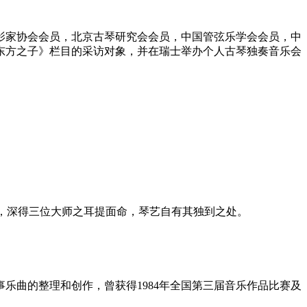
影家协会会员，北京古琴研究会会员，中国管弦乐学会会员，中
东方之子》栏目的采访对象，并在瑞士举办个人古琴独奏音乐会
宗师吴景略，深得三位大师之耳提面命，琴艺自有其独到之处。
乐曲的整理和创作，曾获得1984年全国第三届音乐作品比赛及