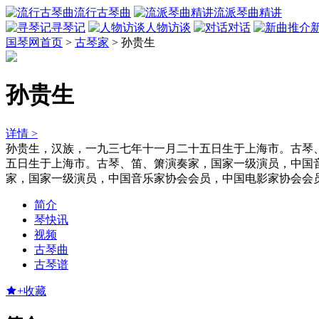
流行古琴曲
流派琴曲精讲
寻琴记
人物访谈
对话
国琴网首页
>
古琴家
>
孙贵生
孙贵生
详情 >
孙贵生，汉族，一九三七年十一月二十五日生于上海市。古琴
五日生于上海市。古琴、笛、箫演奏家，国家一级演员，中国
家，国家一级演员，中国音乐家协会会员，中国电影家协会会
简介
琴快讯
视频
古琴曲
古琴谱
+收藏