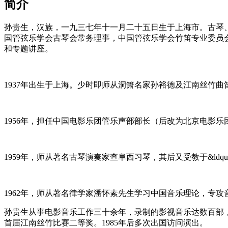
简介
孙贵生，汉族，一九三七年十一月二十五日生于上海市。古琴
国管弦乐学会古琴会常务理事，中国管弦乐学会竹笛专业委员
和专题讲座。
1937年出生于上海。少时即师从洞箫名家孙裕德及江南丝竹
1956年，担任中国电影乐团管乐声部部长（后改为北京电影乐
1959年，师从著名古琴演奏家查阜西习琴，其后又受教于&ldquo
1962年，师从著名律学家潘怀素先生学习中国音乐理论，专攻
孙贵生从事电影音乐工作三十余年，录制的影视音乐达数百部，
首届江南丝竹比赛二等奖。1985年后多次出国访问演出。