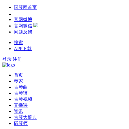
国琴网首页
官网微博
官网微信
问题反馈
搜索
APP下载
登录
注册
首页
琴家
古琴曲
古琴谱
古琴视频
直播课
资讯
古琴大辞典
斫琴师