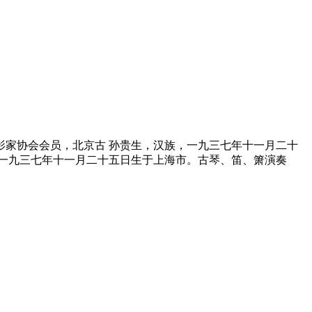
家协会会员，北京古 孙贵生，汉族，一九三七年十一月二十
一九三七年十一月二十五日生于上海市。古琴、笛、箫演奏