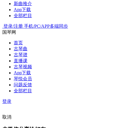
新曲推介
App下载
全部栏目
登录/注册
手机/PC/APP多端同步
国琴网
首页
古琴曲
古琴谱
直播课
古琴视频
App下载
琴悦会员
问题反馈
全部栏目
登录
取消