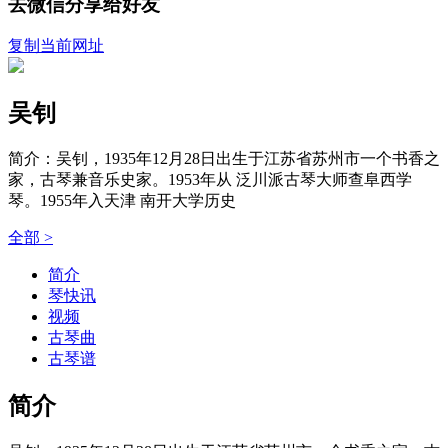
去微信分享给好友
复制当前网址
吴钊
简介：吴钊，1935年12月28日出生于江苏省苏州市一个书香之
家，古琴兼音乐史家。1953年从 泛川派古琴大师查阜西学
琴。1955年入天津 南开大学历史
全部 >
简介
琴快讯
视频
古琴曲
古琴谱
简介