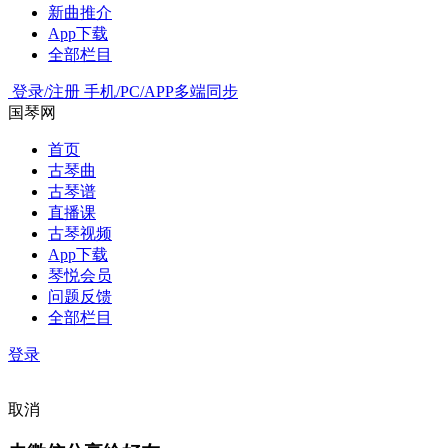
新曲推介
App下载
全部栏目
登录/注册
手机/PC/APP多端同步
国琴网
首页
古琴曲
古琴谱
直播课
古琴视频
App下载
琴悦会员
问题反馈
全部栏目
登录
取消