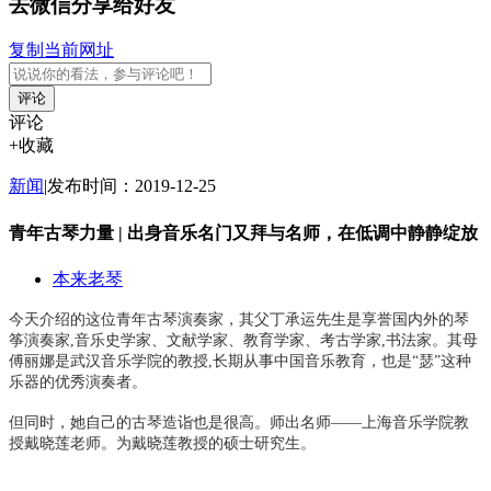
去微信分享给好友
复制当前网址
评论
评论
+收藏
新闻
|
发布时间：2019-12-25
青年古琴力量 | 出身音乐名门又拜与名师，在低调中静静绽放
本来老琴
今天介绍的这位青年古琴演奏家，其父丁承运先生是享誉国内外的琴
筝演奏家,音乐史学家、文献学家、教育学家、考古学家,书法家。其母
傅丽娜
是武汉音乐学院的教授,长期从事中国音乐教育，也是“瑟”这种
乐器的优秀演奏者。
但同时，她自己的古琴造诣也是很高。
师出名师——上海音乐学院教
授戴晓莲老师。为戴晓莲教授的硕士研究生。