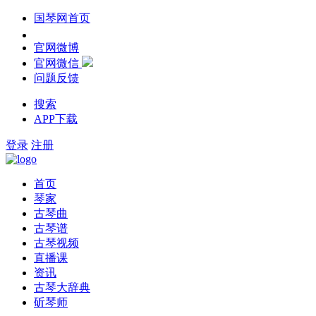
国琴网首页
官网微博
官网微信
问题反馈
搜索
APP下载
登录
注册
首页
琴家
古琴曲
古琴谱
古琴视频
直播课
资讯
古琴大辞典
斫琴师