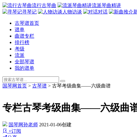
流行古琴曲
流派琴曲精讲
寻琴记
人物访谈
对话
古琴谱首页
谱单
曲谱专栏
排行榜
考级
流派
全部琴谱
我的谱单
国琴网首页
>
古琴谱
>
古琴考级曲集——六级曲谱
专栏
古琴考级曲集——六级曲
国琴网孙老师
2021-01-06创建
+订阅