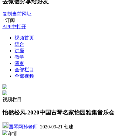
去微信分享给好友
复制当前网址
+订阅
APP中打开
视频首页
综合
讲座
教学
演奏
全部栏目
全部视频
视频栏目
怡然松风-2020中国古琴名家怡园雅集音乐会
国琴网孙老师
2020-09-21 创建
详情