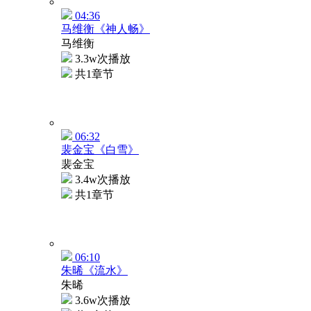
04:36
马维衡《神人畅》
马维衡
3.3w次播放
共1章节
06:32
裴金宝《白雪》
裴金宝
3.4w次播放
共1章节
06:10
朱晞《流水》
朱晞
3.6w次播放