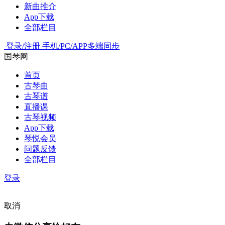
新曲推介
App下载
全部栏目
登录/注册
手机/PC/APP多端同步
国琴网
首页
古琴曲
古琴谱
直播课
古琴视频
App下载
琴悦会员
问题反馈
全部栏目
登录
取消