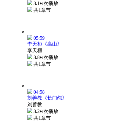
3.1w次播放
共1章节
05:59
李天桓《高山》
李天桓
3.8w次播放
共1章节
04:58
刘善教《长门怨》
刘善教
3.2w次播放
共1章节