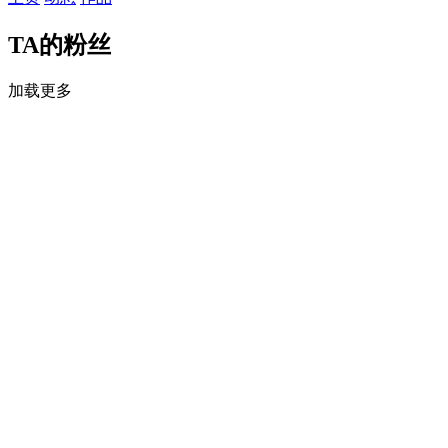
TA的粉丝
加载更多