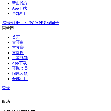
新曲推介
App下载
全部栏目
登录/注册
手机/PC/APP多端同步
国琴网
首页
古琴曲
古琴谱
直播课
古琴视频
App下载
琴悦会员
问题反馈
全部栏目
登录
取消