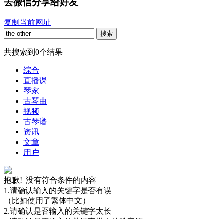
去微信分享给好友
复制当前网址
搜索
共搜索到
0
个结果
综合
直播课
琴家
古琴曲
视频
古琴谱
资讯
文章
用户
抱歉! 没有符合条件的内容
1.请确认输入的关键字是否有误
（比如使用了繁体中文）
2.请确认是否输入的关键字太长