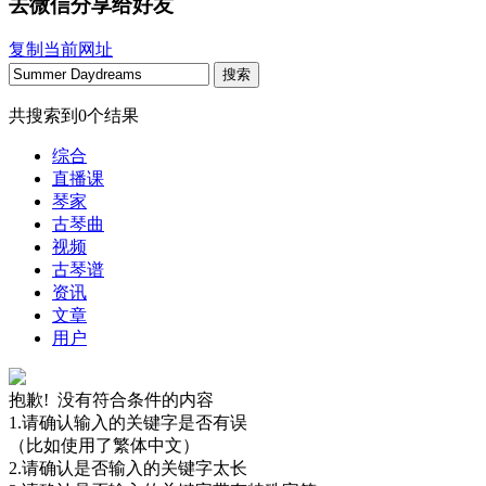
去微信分享给好友
复制当前网址
搜索
共搜索到
0
个结果
综合
直播课
琴家
古琴曲
视频
古琴谱
资讯
文章
用户
抱歉! 没有符合条件的内容
1.请确认输入的关键字是否有误
（比如使用了繁体中文）
2.请确认是否输入的关键字太长