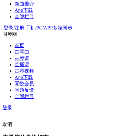
新曲推介
App下载
全部栏目
登录/注册
手机/PC/APP多端同步
国琴网
首页
古琴曲
古琴谱
直播课
古琴视频
App下载
琴悦会员
问题反馈
全部栏目
登录
取消