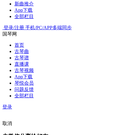
新曲推介
App下载
全部栏目
登录/注册
手机/PC/APP多端同步
国琴网
首页
古琴曲
古琴谱
直播课
古琴视频
App下载
琴悦会员
问题反馈
全部栏目
登录
取消