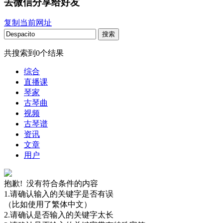
去微信分享给好友
复制当前网址
搜索
共搜索到
0
个结果
综合
直播课
琴家
古琴曲
视频
古琴谱
资讯
文章
用户
抱歉! 没有符合条件的内容
1.请确认输入的关键字是否有误
（比如使用了繁体中文）
2.请确认是否输入的关键字太长