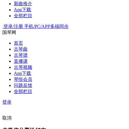
新曲推介
App下载
全部栏目
登录/注册
手机/PC/APP多端同步
国琴网
首页
古琴曲
古琴谱
直播课
古琴视频
App下载
琴悦会员
问题反馈
全部栏目
登录
取消