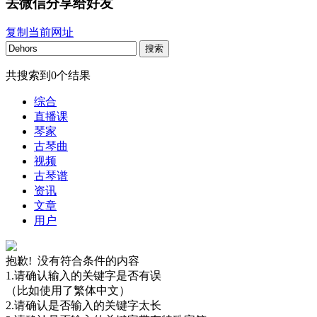
去微信分享给好友
复制当前网址
搜索
共搜索到
0
个结果
综合
直播课
琴家
古琴曲
视频
古琴谱
资讯
文章
用户
抱歉! 没有符合条件的内容
1.请确认输入的关键字是否有误
（比如使用了繁体中文）
2.请确认是否输入的关键字太长