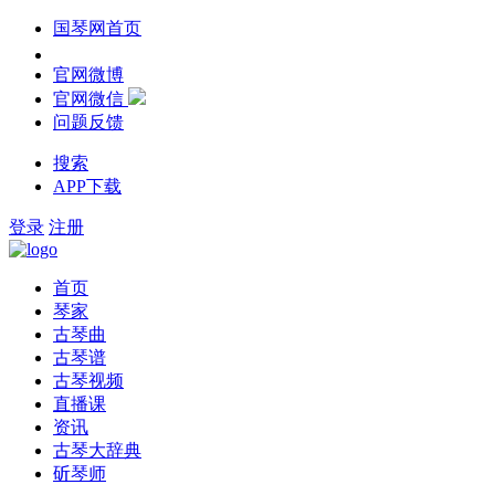
国琴网首页
官网微博
官网微信
问题反馈
搜索
APP下载
登录
注册
首页
琴家
古琴曲
古琴谱
古琴视频
直播课
资讯
古琴大辞典
斫琴师