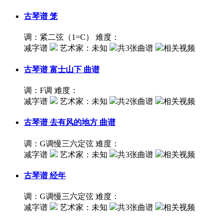
古琴谱
笼
调：紧二弦（1=C）
难度：
减字谱
艺术家：
未知
共3张曲谱
相关视频
古琴谱
富士山下 曲谱
调：F调
难度：
减字谱
艺术家：
未知
共2张曲谱
相关视频
古琴谱
去有风的地方 曲谱
调：G调慢三六定弦
难度：
减字谱
艺术家：
未知
共3张曲谱
相关视频
古琴谱
经年
调：G调慢三六定弦
难度：
减字谱
艺术家：
未知
共3张曲谱
相关视频