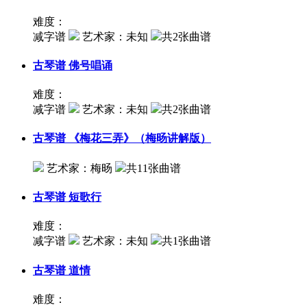
难度：
减字谱
艺术家：
未知
共2张曲谱
古琴谱
佛号唱诵
难度：
减字谱
艺术家：
未知
共2张曲谱
古琴谱
《梅花三弄》（梅旸讲解版）
艺术家：
梅旸
共11张曲谱
古琴谱
短歌行
难度：
减字谱
艺术家：
未知
共1张曲谱
古琴谱
道情
难度：