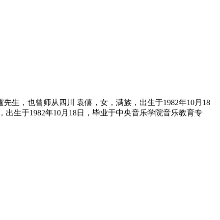
生，也曾师从四川 袁僖，女，满族，出生于1982年10月18
生于1982年10月18日，毕业于中央音乐学院音乐教育专