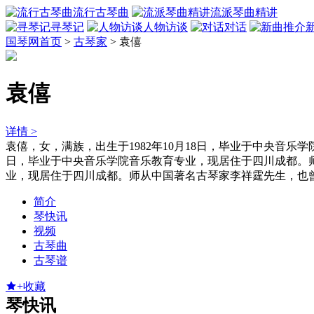
流行古琴曲
流派琴曲精讲
寻琴记
人物访谈
对话
国琴网首页
>
古琴家
>
袁僖
袁僖
详情 >
袁僖，女，满族，出生于1982年10月18日，毕业于中央音乐
日，毕业于中央音乐学院音乐教育专业，现居住于四川成都。师从
业，现居住于四川成都。师从中国著名古琴家李祥霆先生，也
简介
琴快讯
视频
古琴曲
古琴谱
+收藏
琴快讯