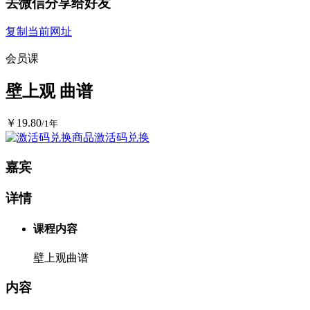
去微信分享给好友
复制当前网址
会员课
壁上观 曲谱
￥19.80
/1年
商品激活码兑换
嘉宾
详情
课程内容
壁上观曲谱
内容