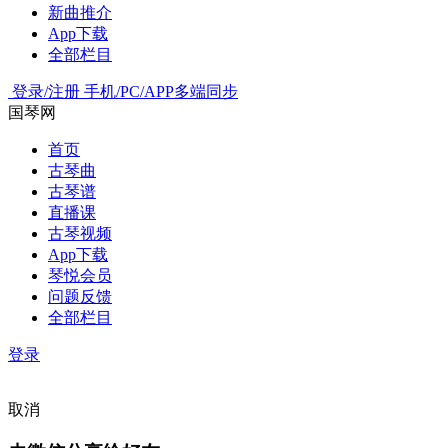
新曲推介
App下载
全部栏目
登录/注册
手机/PC/APP多端同步
国琴网
首页
古琴曲
古琴谱
直播课
古琴视频
App下载
琴悦会员
问题反馈
全部栏目
登录
取消