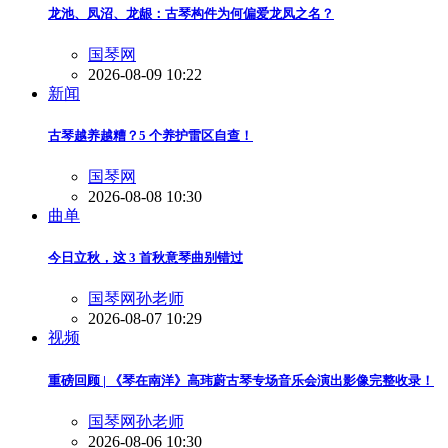
龙池、凤沼、龙龈：古琴构件为何偏爱龙凤之名？
国琴网
2026-08-09 10:22
新闻
古琴越养越糟？5 个养护雷区自查！
国琴网
2026-08-08 10:30
曲单
今日立秋，这 3 首秋意琴曲别错过
国琴网孙老师
2026-08-07 10:29
视频
重磅回顾 | 《琴在南洋》高玮蔚古琴专场音乐会演出影像完整收录！
国琴网孙老师
2026-08-06 10:30