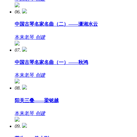
06.
中国古琴名家名曲（二）——潇湘水云
本来老琴
创建
07.
中国古琴名家名曲（一）——秋鸿
本来老琴
创建
08.
阳关三叠——梁铭越
本来老琴
创建
09.