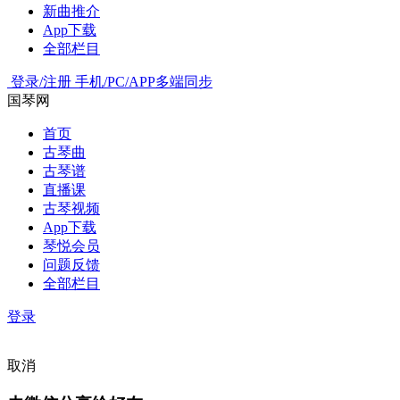
新曲推介
App下载
全部栏目
登录/注册
手机/PC/APP多端同步
国琴网
首页
古琴曲
古琴谱
直播课
古琴视频
App下载
琴悦会员
问题反馈
全部栏目
登录
取消