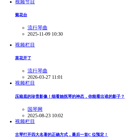
视频节目
菊花台
流行琴曲
2025-11-09 10:30
视频栏目
茶花开了
流行琴曲
2026-03-27 11:01
视频栏目
压箱底的珍贵影像！细看她抚琴的神态，你能看出谁的影子？
国琴网
2025-08-23 10:02
视频栏目
古琴打开四大名著的正确方式，最后一首C 位预定！