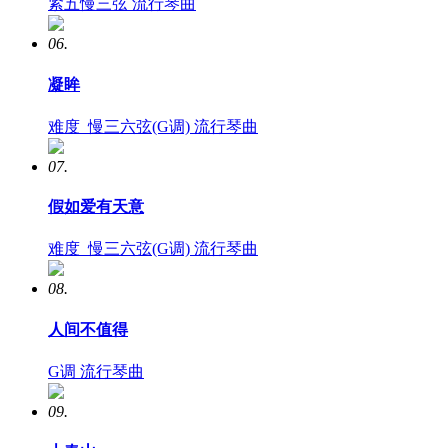
紧五慢三弦
流行琴曲
06.
凝眸
难度
慢三六弦(G调)
流行琴曲
07.
假如爱有天意
难度
慢三六弦(G调)
流行琴曲
08.
人间不值得
G调
流行琴曲
09.