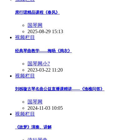
席行珺精品课程《春风》
国琴网
2025-08-29 15:13
视频栏目
经典琴曲教学——梅旸《捣衣》
国琴网小7
2023-03-22 11:20
视频栏目
刘秭璇古琴名曲公益直播课精讲——《渔樵问答》
国琴网
2024-11-03 10:05
视频栏目
《故梦》演奏、讲解