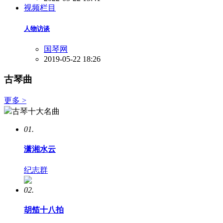
视频栏目
人物访谈
国琴网
2019-05-22 18:26
古琴曲
更多 >
古琴十大名曲
01.
潇湘水云
纪志群
02.
胡笳十八拍