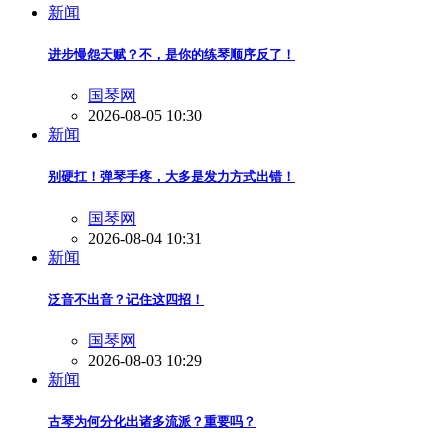
新闻
进步慢怨天赋？不，是你的练琴顺序反了！
国琴网
2026-08-05 10:30
新闻
别硬扛！弹琴手疼，大多是发力方式出错！
国琴网
2026-08-04 10:31
新闻
泛音不出音？记住这四招！
国琴网
2026-08-03 10:29
新闻
古琴为何分化出诸多流派？重要吗？